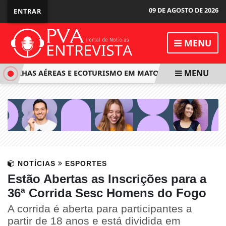
09 DE AGOSTO DE 2026
ENTRAR
MENU
MENU
MILHAS AÉREAS E ECOTURISMO EM MATO GROSSO: 🎙️ PODCAST 
NOTÍCIAS
ESPORTES
Estão Abertas as Inscrições para a
36ª Corrida Sesc Homens do Fogo
A corrida é aberta para participantes a
partir de 18 anos e está dividida em