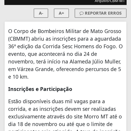
Arquivo/CBM-MT
A-
A+
REPORTAR ERROS
O Corpo de Bombeiros Militar de Mato Grosso
(CBMMT) abriu as inscrições para a aguardada
36ª edição da Corrida Sesc Homens do Fogo. O
evento, que acontecerá no dia 24 de
novembro, terá início na Alameda Júlio Muller,
em Várzea Grande, oferecendo percursos de 5
e 10 km.
Inscrições e Participação
Estão disponíveis duas mil vagas para a
corrida, e as inscrições devem ser realizadas
exclusivamente através do site Morro MT até o
dia 18 de novembro ou até que o limite de