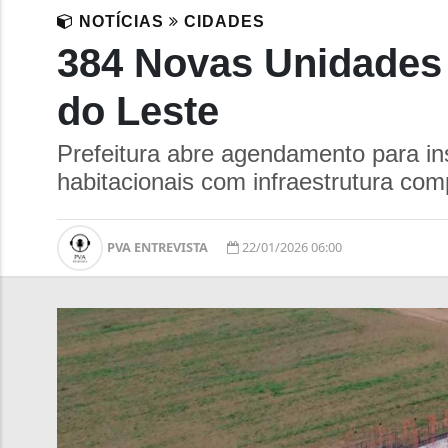
NOTÍCIAS
CIDADES
384 Novas Unidades
do Leste
Prefeitura abre agendamento para ins
habitacionais com infraestrutura com
PVA ENTREVISTA
22/01/2026 06:00