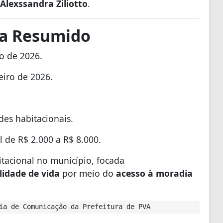
Alexssandra Ziliotto
.
ma Resumido
o de 2026.
eiro de 2026.
es habitacionais.
 de R$ 2.000 a R$ 8.000.
itacional no município, focada
lidade de vida
por meio do
acesso à moradia
ia de Comunicação da Prefeitura de PVA