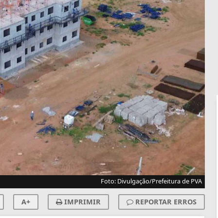
Foto: Divulgação/Prefeitura de PVA
A+
IMPRIMIR
REPORTAR ERROS