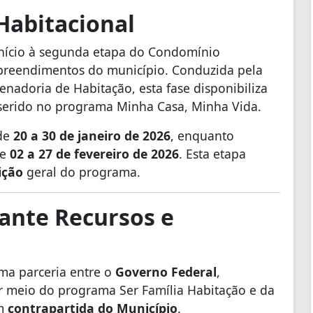
Habitacional
 início à segunda etapa do Condomínio
mpreendimentos do município. Conduzida pela
denadoria de Habitação, esta fase disponibiliza
inserido no programa Minha Casa, Minha Vida.
de
20 a 30 de janeiro de 2026
, enquanto
de
02 a 27 de fevereiro de 2026
. Esta etapa
ição
geral do programa.
rante Recursos e
uma parceria entre o
Governo Federal
,
r meio do programa Ser Família Habitação e da
om
contrapartida do Município
.