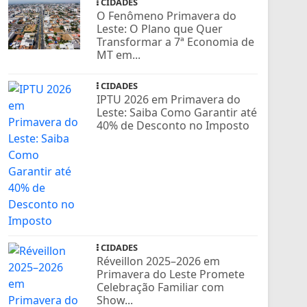
CIDADES
O Fenômeno Primavera do
Leste: O Plano que Quer
Transformar a 7ª Economia de
MT em...
CIDADES
IPTU 2026 em Primavera do
Leste: Saiba Como Garantir até
40% de Desconto no Imposto
CIDADES
Réveillon 2025–2026 em
Primavera do Leste Promete
Celebração Familiar com
Show...