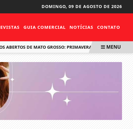
DOMINGO,
09 DE AGOSTO DE 2026
EVISTAS
GUIA COMERCIAL
NOTÍCIAS
CONTATO
MENU
ERTOS DE MATO GROSSO: PRIMAVERA DO LESTE SEDIA ETAPA R