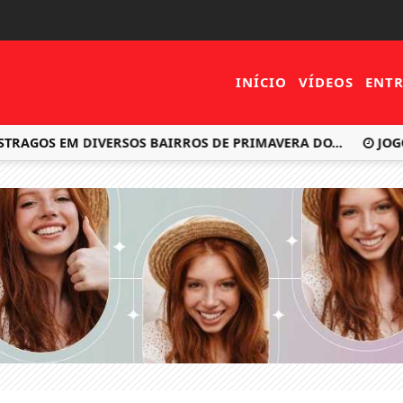
INÍCIO
VÍDEOS
ENTR
OS EM DIVERSOS BAIRROS DE PRIMAVERA DO...
JOGOS AB