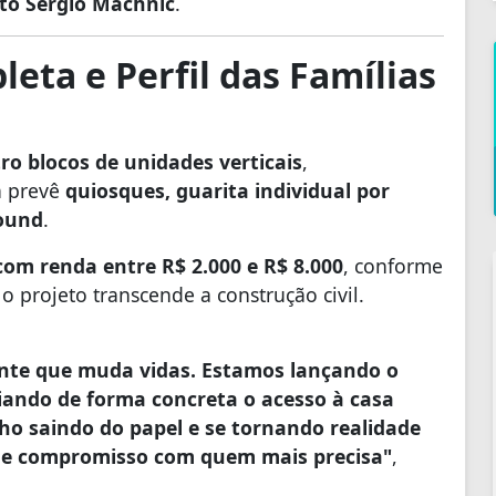
ito Sérgio Machnic
.
eta e Perfil das Famílias
ro blocos de unidades verticais
,
ra prevê
quiosques, guarita individual por
round
.
com renda entre R$ 2.000 e R$ 8.000
, conforme
 o projeto transcende a construção civil.
ente que muda vidas. Estamos lançando o
iando de forma concreta o acesso à casa
nho saindo do papel e se tornando realidade
e e compromisso com quem mais precisa"
,