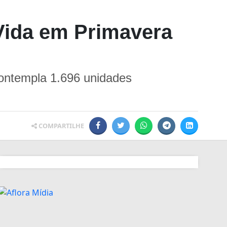
Vida em Primavera
 contempla 1.696 unidades
COMPARTILHE