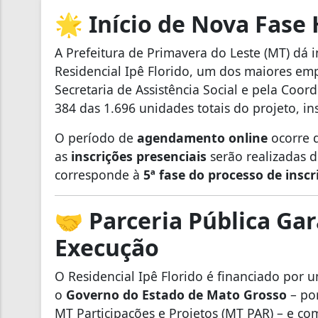
🌟
Início de Nova Fase 
A Prefeitura de Primavera do Leste (MT) dá
Residencial Ipê Florido, um dos maiores e
Secretaria de Assistência Social e pela Coor
384 das 1.696 unidades totais do projeto, 
O período de
agendamento online
ocorre 
as
inscrições presenciais
serão realizadas 
corresponde à
5ª fase do processo de inscr
🤝
Parceria Pública Ga
Execução
O Residencial Ipê Florido é financiado por 
o
Governo do Estado de Mato Grosso
– po
MT Participações e Projetos (MT PAR) – e c