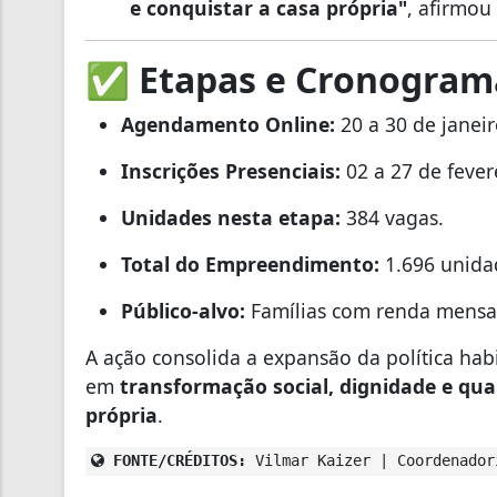
e conquistar a casa própria"
, afirmou
✅
Etapas e Cronogra
Agendamento Online:
20 a 30 de janeir
Inscrições Presenciais:
02 a 27 de fever
Unidades nesta etapa:
384 vagas.
Total do Empreendimento:
1.696 unidad
Público-alvo:
Famílias com renda mensal
A ação consolida a expansão da política hab
em
transformação social, dignidade e qua
própria
.
FONTE/CRÉDITOS:
Vilmar Kaizer | Coordenador