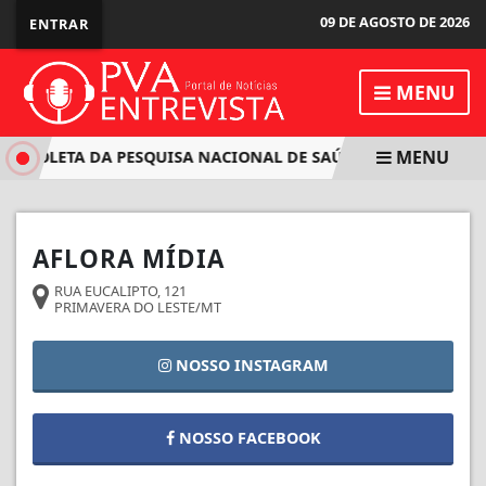
09 DE AGOSTO DE 2026
ENTRAR
MENU
MENU
CIA COLETA DA PESQUISA NACIONAL DE SAÚDE 2026
MULHE
AFLORA MÍDIA
RUA EUCALIPTO, 121
PRIMAVERA DO LESTE/MT
NOSSO INSTAGRAM
NOSSO FACEBOOK