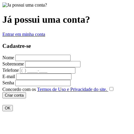
Já possui uma conta?
Entrar em minha conta
Cadastre-se
Nome
Sobrenome
Telefone
E-mail
Senha
Concordo com os
Termos de Uso e Privacidade do site.
Criar conta
OK