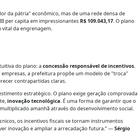
dor da pátria" econômico, mas de uma rede densa de
IB per capita em impressionantes
R$ 109.043,17
. O plano
 vital da engrenagem.
tuitiva do plano: a
concessão responsável de incentivos
.
r empresas, a prefeitura propõe um modelo de "troca"
recer contrapartidas claras.
vestimento estratégico. O plano exige geração comprovada
te,
inovação tecnológica
. É uma forma de garantir que o
e multiplicado amanhã através do desenvolvimento social.
cnicos, os incentivos fiscais se tornam instrumentos
ver inovação e ampliar a arrecadação futura.” —
Sérgio