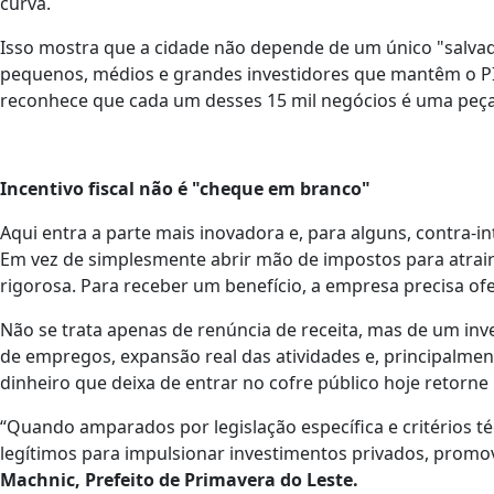
curva.
Isso mostra que a cidade não depende de um único "salva
pequenos, médios e grandes investidores que mantêm o P
reconhece que cada um desses 15 mil negócios é uma peça
Incentivo fiscal não é "cheque em branco"
Aqui entra a parte mais inovadora e, para alguns, contra-in
Em vez de simplesmente abrir mão de impostos para atrai
rigorosa. Para receber um benefício, a empresa precisa ofe
Não se trata apenas de renúncia de receita, mas de um in
de empregos, expansão real das atividades e, principalmen
dinheiro que deixa de entrar no cofre público hoje retorn
“Quando amparados por legislação específica e critérios té
legítimos para impulsionar investimentos privados, promo
Machnic, Prefeito de Primavera do Leste.