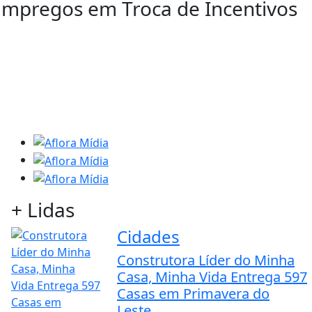
Empregos em Troca de Incentivos
+ Lidas
Cidades
Construtora Líder do Minha
Casa, Minha Vida Entrega 597
Casas em Primavera do
Leste...