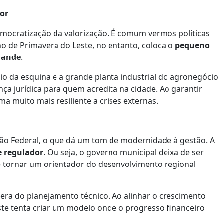
dor
emocratização da valorização. É comum vermos políticas
no de Primavera do Leste, no entanto, coloca o
pequeno
rande
.
o da esquina e a grande planta industrial do agronegócio
a jurídica para quem acredita na cidade. Ao garantir
ma muito mais resiliente a crises externas.
ção Federal, o que dá um tom de modernidade à gestão. A
e regulador
. Ou seja, o governo municipal deixa de ser
 tornar um orientador do desenvolvimento regional
na era do planejamento técnico. Ao alinhar o crescimento
ste tenta criar um modelo onde o progresso financeiro