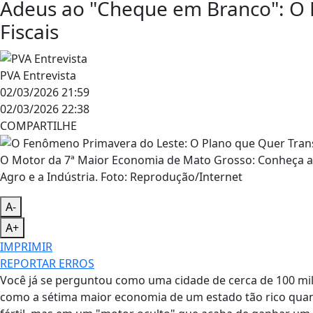
Adeus ao "Cheque em Branco": O 
Fiscais
PVA Entrevista
02/03/2026 21:59
02/03/2026 22:38
COMPARTILHE
O Motor da 7ª Maior Economia de Mato Grosso: Conheça a E
Agro e a Indústria. Foto: Reprodução/Internet
A-
A+
IMPRIMIR
REPORTAR ERROS
Você já se perguntou como uma cidade de cerca de 100 mil
como a sétima maior economia de um estado tão rico quan