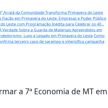
 10º Arraiá da Comunidade Transforma Primavera do Leste
e Fiação em Primavera do Leste: Empresas e Poder Público
o Leste com Programação Inédita para Celebrar os 40...
A Verdade Sobre a Guarda de Materiais Apreendidos em
dedorismo, Luxo e Legado em Primavera do Leste
Como
onfirma terceiro caso de sarampo e intensifica campanha
ormar a 7ª Economia de MT em