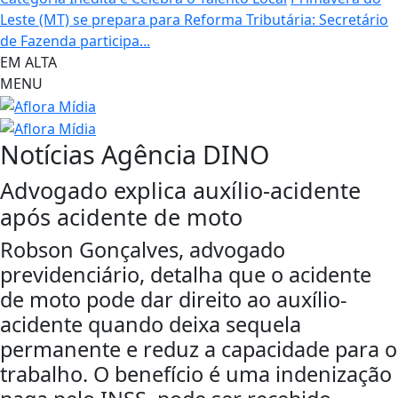
Leste (MT) se prepara para Reforma Tributária: Secretário
de Fazenda participa...
EM ALTA
MENU
Notícias
Agência DINO
Advogado explica auxílio-acidente
após acidente de moto
Robson Gonçalves, advogado
previdenciário, detalha que o acidente
de moto pode dar direito ao auxílio-
acidente quando deixa sequela
permanente e reduz a capacidade para o
trabalho. O benefício é uma indenização