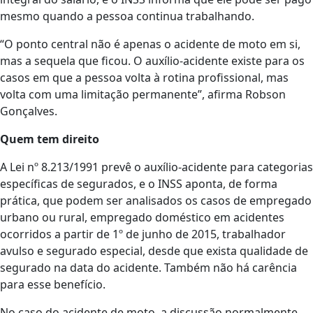
mesmo quando a pessoa continua trabalhando.
“O ponto central não é apenas o acidente de moto em si,
mas a sequela que ficou. O auxílio-acidente existe para os
casos em que a pessoa volta à rotina profissional, mas
volta com uma limitação permanente”, afirma Robson
Gonçalves.
Quem tem direito
A Lei nº 8.213/1991 prevê o auxílio-acidente para categorias
específicas de segurados, e o INSS aponta, de forma
prática, que podem ser analisados os casos de empregado
urbano ou rural, empregado doméstico em acidentes
ocorridos a partir de 1º de junho de 2015, trabalhador
avulso e segurado especial, desde que exista qualidade de
segurado na data do acidente. Também não há carência
para esse benefício.
No caso do acidente de moto, a discussão normalmente