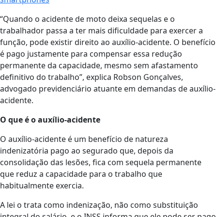
“Quando o acidente de moto deixa sequelas e o
trabalhador passa a ter mais dificuldade para exercer a
função, pode existir direito ao auxílio-acidente. O benefício
é pago justamente para compensar essa redução
permanente da capacidade, mesmo sem afastamento
definitivo do trabalho”, explica Robson Gonçalves,
advogado previdenciário atuante em demandas de auxílio-
acidente.
O que é o auxílio-acidente
O auxílio-acidente é um benefício de natureza
indenizatória pago ao segurado que, depois da
consolidação das lesões, fica com sequela permanente
que reduz a capacidade para o trabalho que
habitualmente exercia.
A lei o trata como indenização, não como substituição
integral do salário, e o INSS informa que ele pode ser pago