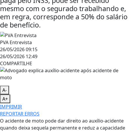
paga pelo INSS, pode ser recebido
mesmo com o segurado trabalhando e,
em regra, corresponde a 50% do salário
de benefício.
PVA Entrevista
26/05/2026 09:15
26/05/2026 12:49
COMPARTILHE
A-
A+
IMPRIMIR
REPORTAR ERROS
O acidente de moto pode dar direito ao auxílio-acidente
quando deixa sequela permanente e reduz a capacidade