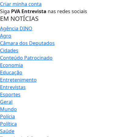
Criar minha conta
Siga
PVA Entrevista
nas redes sociais
EM NOTÍCIAS
Agência DINO
Agro
Câmara dos Deputados
Cidades
Conteúdo Patrocinado
Economia
Educação
Entretenimento
Entrevistas
Esportes
Geral
Mundo
Polícia
Política
Saúde