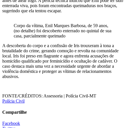
antes de atear fogo. A perícia técnica indicou que Enil pode ter sido
enterrada viva, pois foram encontradas queimaduras nos braços,
sugerindo que ela tentou escapar.
Corpo da vítima, Enil Marques Barbosa, de 59 anos,
(no detalhe) foi descoberto enterrado no quintal de sua
casa, parcialmente queimado
A descoberta do corpo e a confissão de Iris trouxeram à tona a
brutalidade do crime, gerando comoção e revolta na comunidade
local. Iris foi preso em flagrante e agora enfrenta acusações de
homicídio qualificado por feminicídio e ocultação de cadáver. O
caso destaca mais uma vez a necessidade urgente de abordar a
violência doméstica e proteger as vítimas de relacionamentos
abusivos.
FONTE/CRÉDITOS:
Assessoria | Polícia Civil-MT
Polícia Civil
Compartilhe
Facebook