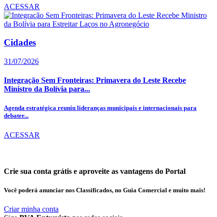
ACESSAR
Cidades
31/07/2026
Integração Sem Fronteiras: Primavera do Leste Recebe
Ministro da Bolívia para...
Agenda estratégica reuniu lideranças municipais e internacionais para
debater...
ACESSAR
Crie sua conta grátis e aproveite as vantagens do Portal
Você poderá anunciar nos Classificados, no Guia Comercial e muito mais!
Criar minha conta