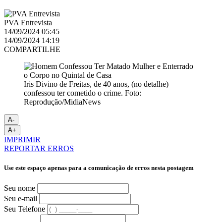
PVA Entrevista
14/09/2024 05:45
14/09/2024 14:19
COMPARTILHE
Iris Divino de Freitas, de 40 anos, (no detalhe)
confessou ter cometido o crime. Foto:
Reprodução/MidiaNews
A-
A+
IMPRIMIR
REPORTAR ERROS
Use este espaço apenas para a comunicação de erros nesta postagem
Seu nome
Seu e-mail
Seu Telefone