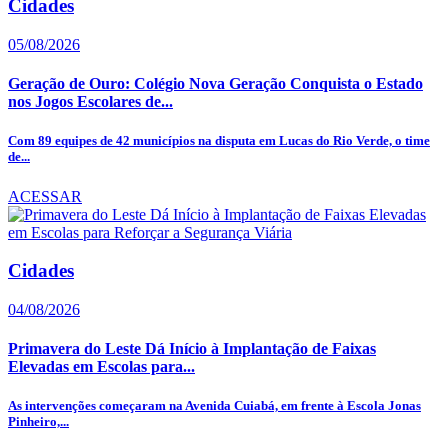
Cidades
05/08/2026
Geração de Ouro: Colégio Nova Geração Conquista o Estado
nos Jogos Escolares de...
Com 89 equipes de 42 municípios na disputa em Lucas do Rio Verde, o time
de...
ACESSAR
Cidades
04/08/2026
Primavera do Leste Dá Início à Implantação de Faixas
Elevadas em Escolas para...
As intervenções começaram na Avenida Cuiabá, em frente à Escola Jonas
Pinheiro,...