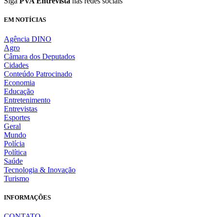
Siga
PVA Entrevista
nas redes sociais
EM NOTÍCIAS
Agência DINO
Agro
Câmara dos Deputados
Cidades
Conteúdo Patrocinado
Economia
Educação
Entretenimento
Entrevistas
Esportes
Geral
Mundo
Polícia
Política
Saúde
Tecnologia & Inovação
Turismo
INFORMAÇÕES
CONTATO