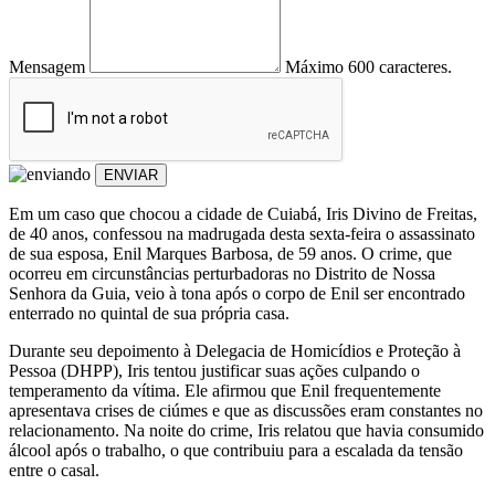
Mensagem
Máximo 600 caracteres.
ENVIAR
Em um caso que chocou a cidade de Cuiabá, Iris Divino de Freitas,
de 40 anos, confessou na madrugada desta sexta-feira o assassinato
de sua esposa, Enil Marques Barbosa, de 59 anos. O crime, que
ocorreu em circunstâncias perturbadoras no Distrito de Nossa
Senhora da Guia, veio à tona após o corpo de Enil ser encontrado
enterrado no quintal de sua própria casa.
Durante seu depoimento à Delegacia de Homicídios e Proteção à
Pessoa (DHPP), Iris tentou justificar suas ações culpando o
temperamento da vítima. Ele afirmou que Enil frequentemente
apresentava crises de ciúmes e que as discussões eram constantes no
relacionamento. Na noite do crime, Iris relatou que havia consumido
álcool após o trabalho, o que contribuiu para a escalada da tensão
entre o casal.