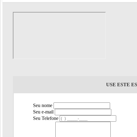
USE ESTE E
Seu nome
Seu e-mail
Seu Telefone