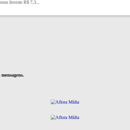
sso Investe R$ 7,3...
e mensagens.