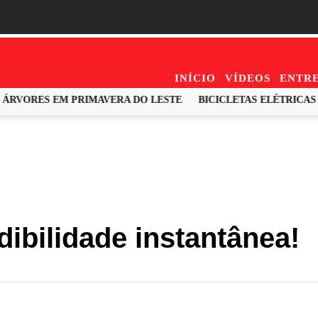
INÍCIO
VÍDEOS
ENTRE
RVORES EM PRIMAVERA DO LESTE
BICICLETAS ELÉTRICAS E
ibilidade instantânea!