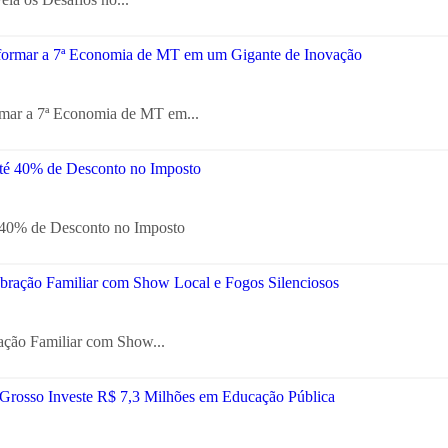
mar a 7ª Economia de MT em...
 40% de Desconto no Imposto
ação Familiar com Show...