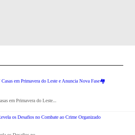
sas em Primavera do Leste...
ela os Desafios no...