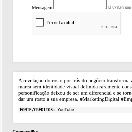
Mensagem
MÁXIMO 600
A revelação do rosto por trás do negócio transforma
marca sem identidade visual definida raramente con
personificação deixou de ser um diferencial e se to
dar um rosto à sua empresa. #MarketingDigital #Em
FONTE/CRÉDITOS:
YouTube
Compartilhe