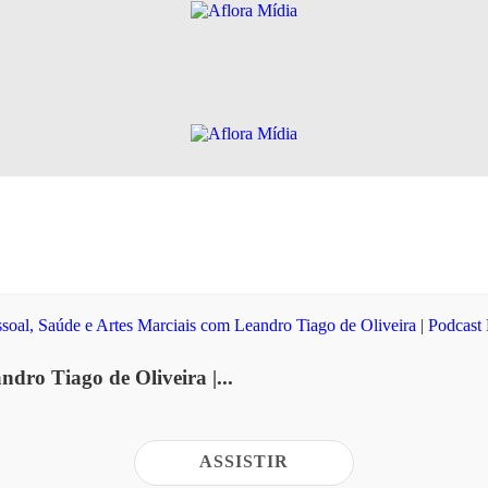
dro Tiago de Oliveira |...
ASSISTIR