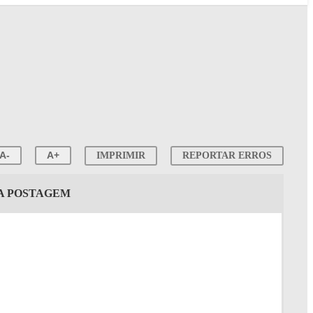
A-
A+
IMPRIMIR
REPORTAR ERROS
TA POSTAGEM