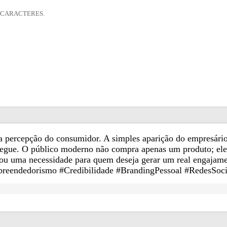
 CARACTERES.
 a percepção do consumidor. A simples aparição do empresário 
segue. O público moderno não compra apenas um produto; ele
rnou uma necessidade para quem deseja gerar um real engajame
preendedorismo #Credibilidade #BrandingPessoal #RedesSoci