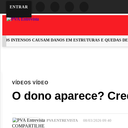
ENTRAR
OS INTENSOS CAUSAM DANOS EM ESTRUTURAS E QUEDAS DE Á
EM ALTA
VÍDEOS
VÍDEO
O dono aparece? Cred
PVA ENTREVISTA
08/03/2026 09:40
COMPARTILHE