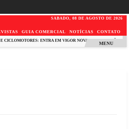
SABADO,
08 DE AGOSTO DE 2026
VISTAS
GUIA COMERCIAL
NOTÍCIAS
CONTATO
 CICLOMOTORES: ENTRA EM VIGOR NOVA FISCALIZAÇÃO EM PR
MENU