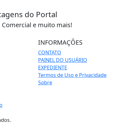
ntagens do Portal
a Comercial e muito mais!
INFORMAÇÕES
CONTATO
PAINEL DO USUÁRIO
EXPEDIENTE
Termos de Uso e Privacidade
Sobre
o
ados.