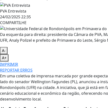
PVA Entrevista
24/02/2025 22:35
COMPARTILHE
Da esquerda para direita: presidente da Câmara de PVA, Ma
UFR, Analy Polizel e prefeito de Primavera do Leste, Sérgio
A-
A+
IMPRIMIR
REPORTAR ERROS
Em uma coletiva de imprensa marcada por grande expectati
lado do senador Wellington Fagundes (PL), anunciou a ins
Rondonópolis (UFR) na cidade. A iniciativa, que já está e
cenário educacional e econômico da região, oferecendo n
desenvolvimento local.