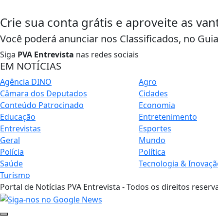
Crie sua conta grátis e aproveite as va
Você poderá anunciar nos Classificados, no Gui
Siga
PVA Entrevista
nas redes sociais
EM NOTÍCIAS
Agência DINO
Agro
Câmara dos Deputados
Cidades
Conteúdo Patrocinado
Economia
Educação
Entretenimento
Entrevistas
Esportes
Geral
Mundo
Polícia
Política
Saúde
Tecnologia & Inovaçã
Turismo
Portal de Notícias PVA Entrevista - Todos os direitos reserv