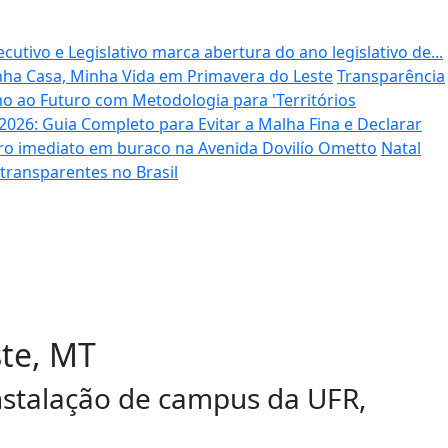
cutivo e Legislativo marca abertura do ano legislativo de...
ha Casa, Minha Vida em Primavera do Leste
Transparência
o ao Futuro com Metodologia para 'Territórios
026: Guia Completo para Evitar a Malha Fina e Declarar
aro imediato em buraco na Avenida Dovilío Ometto
Natal
 transparentes no Brasil
te, MT
nstalação de campus da UFR,