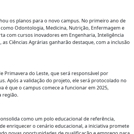
talhou os planos para o novo campus. No primeiro ano de
, como Odontologia, Medicina, Nutrição, Enfermagem e
rta com cursos inovadores em Engenharia, Inteligência
no, as Ciências Agrárias ganharão destaque, com a inclusão
de Primavera do Leste, que será responsável por
. Após a validação do projeto, ele será protocolado no
tiva é que o campus comece a funcionar em 2025,
a região.
onsolida como um polo educacional de referência,
de enriquecer o cenário educacional, a iniciativa promete
endo novas oportunidades de qualificação e emprego para