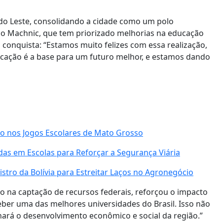
do Leste, consolidando a cidade como um polo
io Machnic, que tem priorizado melhorias na educação
 conquista: “Estamos muito felizes com essa realização,
cação é a base para um futuro melhor, e estamos dando
o nos Jogos Escolares de Mato Grosso
adas em Escolas para Reforçar a Segurança Viária
stro da Bolívia para Estreitar Laços no Agronegócio
 na captação de recursos federais, reforçou o impacto
ceber uma das melhores universidades do Brasil. Isso não
nará o desenvolvimento econômico e social da região.”