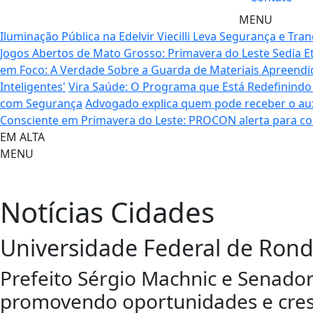
MENU
Iluminação Pública na Edelvir Viecilli Leva Segurança e Tranq
Jogos Abertos de Mato Grosso: Primavera do Leste Sedia Et
em Foco: A Verdade Sobre a Guarda de Materiais Apreendi
Inteligentes'
Vira Saúde: O Programa que Está Redefinindo
com Segurança
Advogado explica quem pode receber o aux
Consciente em Primavera do Leste: PROCON alerta para c
EM ALTA
MENU
Notícias
Cidades
Universidade Federal de Rond
Prefeito Sérgio Machnic e Senado
promovendo oportunidades e cres