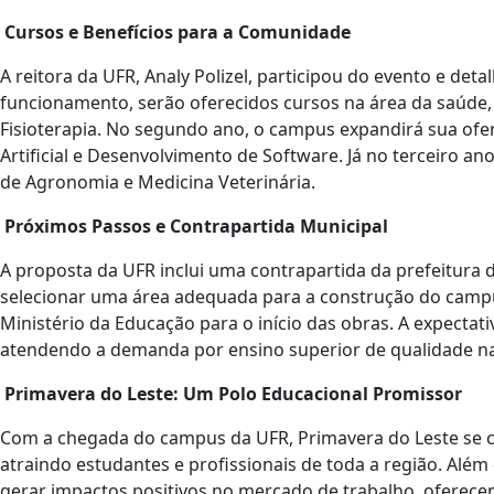
Cursos e Benefícios para a Comunidade
A reitora da UFR, Analy Polizel, participou do evento e de
funcionamento, serão oferecidos cursos na área da saúde
Fisioterapia. No segundo ano, o campus expandirá sua ofe
Artificial e Desenvolvimento de Software. Já no terceiro a
de Agronomia e Medicina Veterinária.
Próximos Passos e Contrapartida Municipal
A proposta da UFR inclui uma contrapartida da prefeitura 
selecionar uma área adequada para a construção do campus
Ministério da Educação para o início das obras. A expecta
atendendo a demanda por ensino superior de qualidade n
Primavera do Leste: Um Polo Educacional Promissor
Com a chegada do campus da UFR, Primavera do Leste se c
atraindo estudantes e profissionais de toda a região. Além 
gerar impactos positivos no mercado de trabalho, oferec