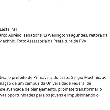
rco Aurélio, senador (PL) Wellington Fagundes, reitora da
 Machnic. Foto: Assessoria da Prefeitura de PVA
va, o prefeito de Primavera do Leste, Sérgio Machnic, ao
talação de um campus da Universidade Federal de
m fase avançada de planejamento, promete transformar o
ovas oportunidades para os jovens e impulsionando o