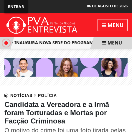
06 DE AGOSTO DE 2026
ENTRAR
MENU
MENU
STE INAUGURA NOVA SEDE DO PROGRAMA "MELHOR EM CASA"
NOTÍCIAS
POLÍCIA
Candidata a Vereadora e a Irmã
foram Torturadas e Mortas por
Facção Criminosa
O motivo do crime foi uma foto tirada pelas