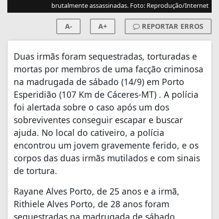
brutalmente assassinadas. Foto: Reprodução/Internet
A-
A+
REPORTAR ERROS
Duas irmãs foram sequestradas, torturadas e
mortas por membros de uma facção criminosa
na madrugada de sábado (14/9) em Porto
Esperidião (107 Km de Cáceres-MT) . A polícia
foi alertada sobre o caso após um dos
sobreviventes conseguir escapar e buscar
ajuda. No local do cativeiro, a polícia
encontrou um jovem gravemente ferido, e os
corpos das duas irmãs mutilados e com sinais
de tortura.
Rayane Alves Porto, de 25 anos e a irmã,
Rithiele Alves Porto, de 28 anos foram
sequestradas na madrugada de sábado,