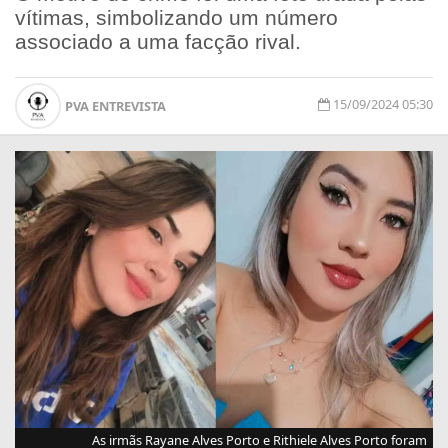
vítimas, simbolizando um número
associado a uma facção rival.
15/09/2024 05:30
PVA ENTREVISTA
As irmãs Rayane Alves Porto e Rithiele Alves Porto foram