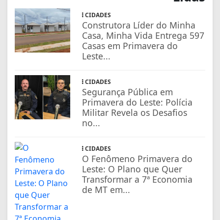
CIDADES
Construtora Líder do Minha
Casa, Minha Vida Entrega 597
Casas em Primavera do
Leste...
CIDADES
Segurança Pública em
Primavera do Leste: Polícia
Militar Revela os Desafios
no...
CIDADES
O Fenômeno Primavera do
Leste: O Plano que Quer
Transformar a 7ª Economia
de MT em...