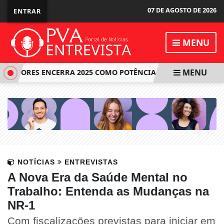
07 DE AGOSTO DE 2026
ENTRAR
MENU
MENU
DORES ENCERRA 2025 COMO POTÊNCIA DO JIU-JITSU: DESTAQU
NOTÍCIAS
ENTREVISTAS
A Nova Era da Saúde Mental no
Trabalho: Entenda as Mudanças na
NR-1
Com fiscalizações previstas para iniciar em