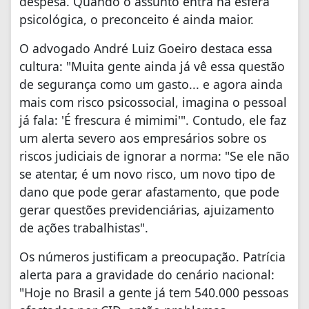
despesa. Quando o assunto entra na esfera
psicológica, o preconceito é ainda maior.
O advogado André Luiz Goeiro destaca essa
cultura: "Muita gente ainda já vê essa questão
de segurança como um gasto... e agora ainda
mais com risco psicossocial, imagina o pessoal
já fala: 'É frescura é mimimi'". Contudo, ele faz
um alerta severo aos empresários sobre os
riscos judiciais de ignorar a norma: "Se ele não
se atentar, é um novo risco, um novo tipo de
dano que pode gerar afastamento, que pode
gerar questões previdenciárias, ajuizamento
de ações trabalhistas".
Os números justificam a preocupação. Patrícia
alerta para a gravidade do cenário nacional:
"Hoje no Brasil a gente já tem 540.000 pessoas