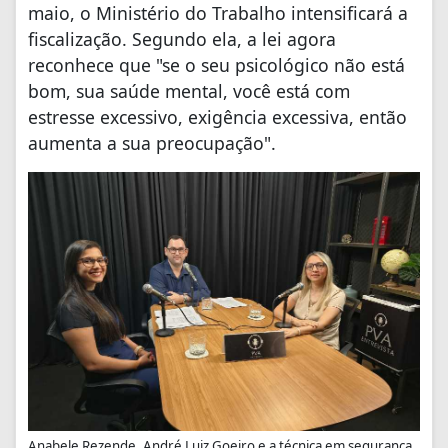
maio, o Ministério do Trabalho intensificará a
fiscalização. Segundo ela, a lei agora
reconhece que "se o seu psicológico não está
bom, sua saúde mental, você está com
estresse excessivo, exigência excessiva, então
aumenta a sua preocupação".
Anabele Rezende, André Luiz Goeiro e a técnica em segurança