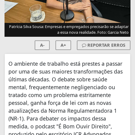
Patrícia Silva Sousa: Empresas e empregados precisarão se adaptar
a essa nova realidade. Foto: Garcia Neto
A-
A+
REPORTAR ERROS
O ambiente de trabalho está prestes a passar
por uma de suas maiores transformações das
últimas décadas. O debate sobre saúde
mental, frequentemente negligenciado ou
tratado como um problema estritamente
pessoal, ganha força de lei com as novas
atualizações da Norma Regulamentadora 1
(NR-1). Para debater os impactos dessa
medida, o podcast "É Bom Ouvir Direito",
produzido pelo escritório JCR Advogados