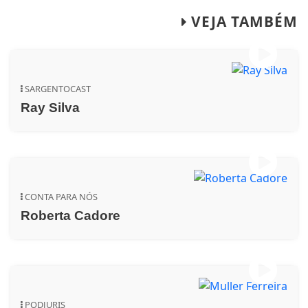
VEJA TAMBÉM
SARGENTOCAST
Ray Silva
CONTA PARA NÓS
Roberta Cadore
PODJURIS