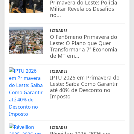
Primavera do Leste: Polícia
Militar Revela os Desafios
no...
CIDADES
O Fenômeno Primavera do
Leste: O Plano que Quer
Transformar a 7ª Economia
de MT em...
CIDADES
IPTU 2026 em Primavera do
Leste: Saiba Como Garantir
até 40% de Desconto no
Imposto
CIDADES
Réveillon 2025–2026 em