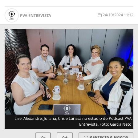
24/10/2024 11:12
PVA ENTREVISTA
Lise, Alexandre, Juliana, Cris e Larissa no estúdio do Podcast PVA
Entrevista. Foto: Garcia Neto
A-
A+
REPORTAR ERROS