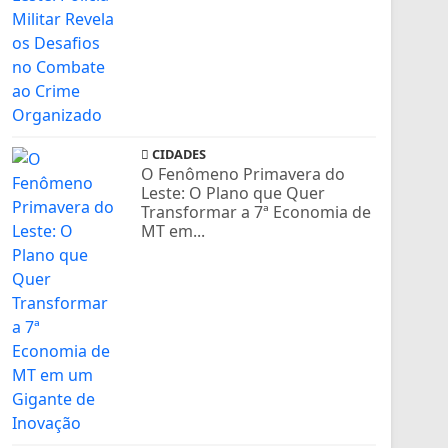
CIDADES
O Fenômeno Primavera do
Leste: O Plano que Quer
Transformar a 7ª Economia de
MT em...