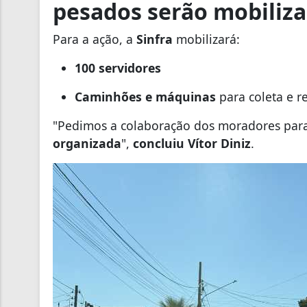
pesados serão mobiliz
Para a ação, a
Sinfra
mobilizará:
100 servidores
Caminhões e máquinas
para coleta e r
"Pedimos a colaboração dos moradores par
organizada
",
concluiu Vítor Diniz
.