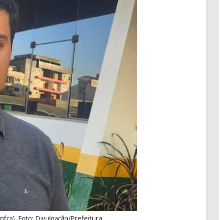
infra). Foto: Divulgação/Prefeitura