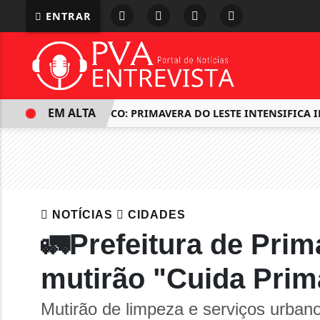
ENTRAR
EM ALTA
SAÚDE EM FOCO: PRIMAVERA DO LESTE INTENSIFICA INVES
NOTÍCIAS
CIDADES
🚛Prefeitura de Prim
mutirão "Cuida Prim
Mutirão de limpeza e serviços urban