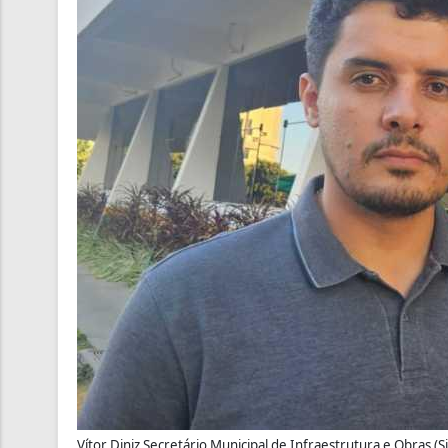
Vítor Diniz Secretário Municipal de Infraestrutura e Obras (S