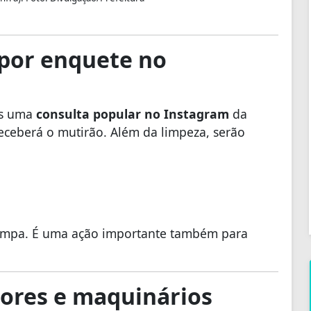
 por enquete no
ós uma
consulta popular no Instagram
da
eceberá o mutirão. Além da limpeza, serão
limpa. É uma ação importante também para
dores e maquinários