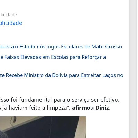
licidade
uista o Estado nos Jogos Escolares de Mato Grosso
e Faixas Elevadas em Escolas para Reforçar a
e Recebe Ministro da Bolívia para Estreitar Laços no
sso foi fundamental para o serviço ser efetivo.
á haviam feito a limpeza",
afirmou Diniz
.