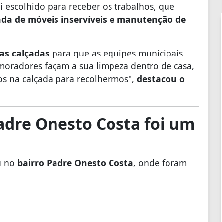
i escolhido para receber os trabalhos, que
rada de móveis inservíveis e manutenção de
nas calçadas
para que as equipes municipais
 moradores façam a sua limpeza dentro de casa,
os na calçada para recolhermos",
destacou o
adre Onesto Costa foi um
u no
bairro Padre Onesto Costa
, onde foram