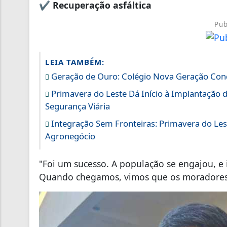
✔
Recuperação asfáltica
Pub
LEIA TAMBÉM:
Geração de Ouro: Colégio Nova Geração Conq
Primavera do Leste Dá Início à Implantação d
Segurança Viária
Integração Sem Fronteiras: Primavera do Lest
Agronegócio
"Foi um sucesso. A população se engajou, e i
Quando chegamos, vimos que os moradores j