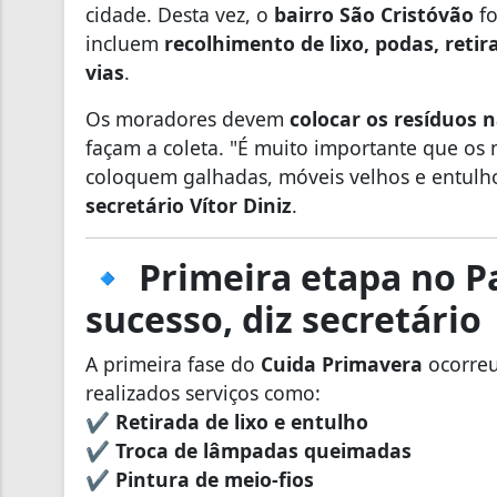
cidade. Desta vez, o
bairro São Cristóvão
fo
incluem
recolhimento de lixo, podas, reti
vias
.
Os moradores devem
colocar os resíduos 
façam a coleta. "É muito importante que os
coloquem galhadas, móveis velhos e entulh
secretário Vítor Diniz
.
🔹 Primeira etapa no P
sucesso, diz secretário
A primeira fase do
Cuida Primavera
ocorre
realizados serviços como:
✔
Retirada de lixo e entulho
✔
Troca de lâmpadas queimadas
✔
Pintura de meio-fios