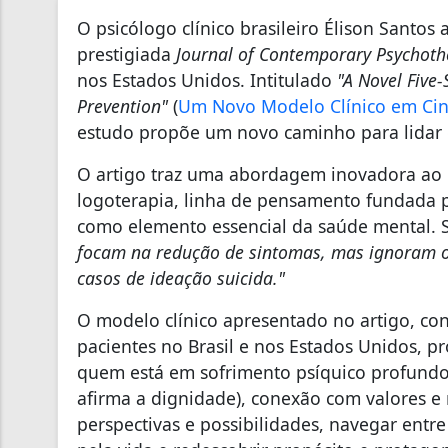
O psicólogo clínico brasileiro Élison Santos
prestigiada
Journal of Contemporary Psychoth
nos Estados Unidos. Intitulado
"A Novel Five-
Prevention"
(
Um Novo Modelo Clínico em Cinc
estudo propõe um novo caminho para lidar c
O artigo traz uma abordagem inovadora ao 
logoterapia, linha de pensamento fundada po
como elemento essencial da saúde mental.
focam na redução de sintomas, mas ignoram o 
casos de ideação suicida."
O modelo clínico apresentado no artigo, con
pacientes no Brasil e nos Estados Unidos, p
quem está em sofrimento psíquico profundo
afirma a dignidade), conexão com valores e 
perspectivas e possibilidades, navegar entre 