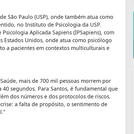
e de São Paulo (USP), onde também atua como
tido, no Instituto de Psicologia da USP.
 Psicologia Aplicada Sapiens (IPSapiens), com
nos Estados Unidos, onde atua como psicólogo
o a pacientes em contextos multiculturais e
Saúde, mais de 700 mil pessoas morrem por
 40 segundos. Para Santos, é fundamental que
lém dos números e dos protocolos de riscos.
crise: a falta de propósito, o sentimento de
l.”