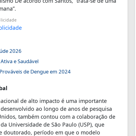
onismo De acordo com Santos, “trata-se de uma
mana”.
licidade
aúde 2026
 Ativa e Saudável
s Prováveis de Dengue em 2024
bal
rnacional de alto impacto é uma importante
o, desenvolvido ao longo de anos de pesquisa
s Unidos, também contou com a colaboração de
da Universidade de São Paulo (USP), que
 e doutorado, período em que o modelo