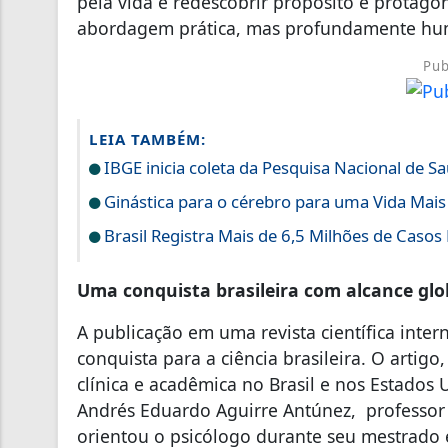
pela vida e redescobrir propósito e protag
abordagem prática, mas profundamente hu
Pub
LEIA TAMBÉM:
IBGE inicia coleta da Pesquisa Nacional de S
Ginástica para o cérebro para uma Vida Mais
Brasil Registra Mais de 6,5 Milhões de Caso
Uma conquista brasileira com alcance glo
A publicação em uma revista científica inte
conquista para a ciência brasileira. O artig
clínica e acadêmica no Brasil e nos Estado
Andrés Eduardo Aguirre Antúnez, professor 
orientou o psicólogo durante seu mestrado