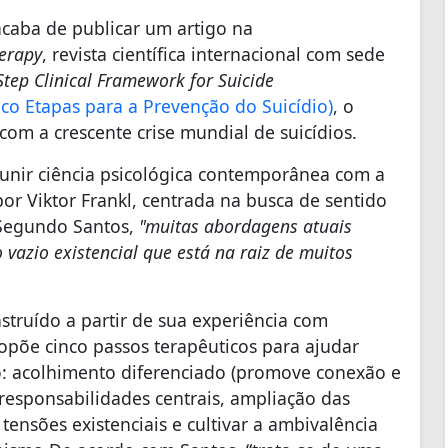
 acaba de publicar um artigo na
erapy
, revista científica internacional com sede
Step Clinical Framework for Suicide
o Etapas para a Prevenção do Suicídio)
, o
om a crescente crise mundial de suicídios.
unir ciência psicológica contemporânea com a
r Viktor Frankl, centrada na busca de sentido
 Segundo Santos,
"muitas abordagens atuais
vazio existencial que est
á
na raiz de muitos
struído a partir de sua experiência com
ropõe cinco passos terapêuticos para ajudar
: acolhimento diferenciado (promove conexão e
responsabilidades centrais, ampliação das
tensões existenciais e cultivar a ambivalência