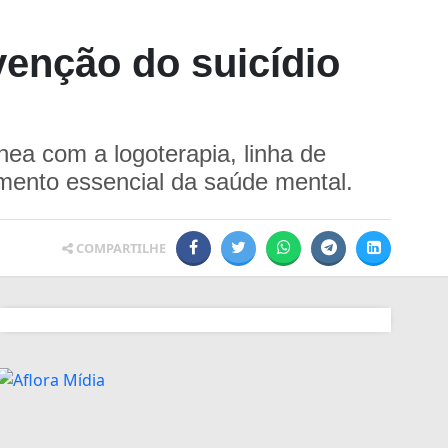
venção do suicídio
ea com a logoterapia, linha de
mento essencial da saúde mental.
COMPARTILHE