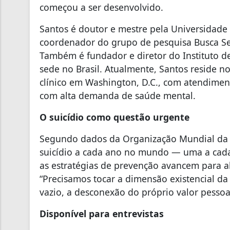
começou a ser desenvolvido.
Santos é doutor e mestre pela Universidad
coordenador do grupo de pesquisa Busca Sen
Também é fundador e diretor do Instituto de
sede no Brasil. Atualmente, Santos reside 
clínico em Washington, D.C., com atendiment
com alta demanda de saúde mental.
O suic
í
dio como questã
o urgente
Segundo dados da Organização Mundial da 
suicídio a cada ano no mundo — uma a cada
as estratégias de prevenção avancem para a
“Precisamos tocar a dimensão existencial da 
vazio, a desconexão do próprio valor pessoa
Dispon
í
vel para entrevistas