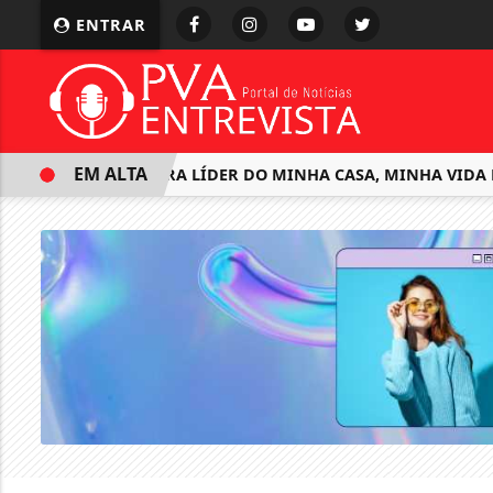
ENTRAR
EM ALTA
CONSTRUTORA LÍDER DO MINHA CASA, MINHA VIDA E