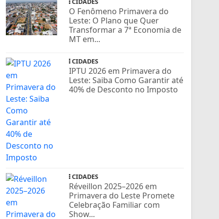
CIDADES
O Fenômeno Primavera do
Leste: O Plano que Quer
Transformar a 7ª Economia de
MT em...
CIDADES
IPTU 2026 em Primavera do
Leste: Saiba Como Garantir até
40% de Desconto no Imposto
CIDADES
Réveillon 2025–2026 em
Primavera do Leste Promete
Celebração Familiar com
Show...