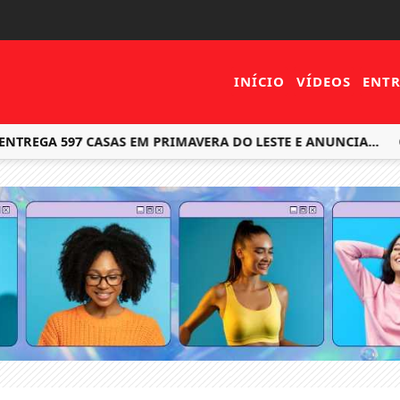
INÍCIO
VÍDEOS
ENTR
NTREGA 597 CASAS EM PRIMAVERA DO LESTE E ANUNCIA...