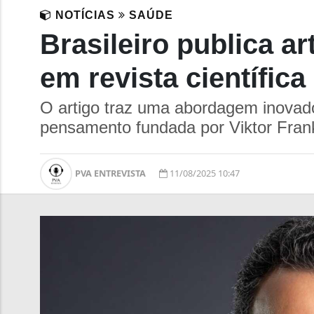
NOTÍCIAS
SAÚDE
Brasileiro publica a
em revista científica
O artigo traz uma abordagem inovado
pensamento fundada por Viktor Frank
PVA ENTREVISTA
11/08/2025 10:47