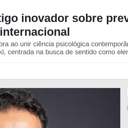
rtigo inovador sobre pre
 internacional
ra ao unir ciência psicológica contemporân
l, centrada na busca de sentido como ele