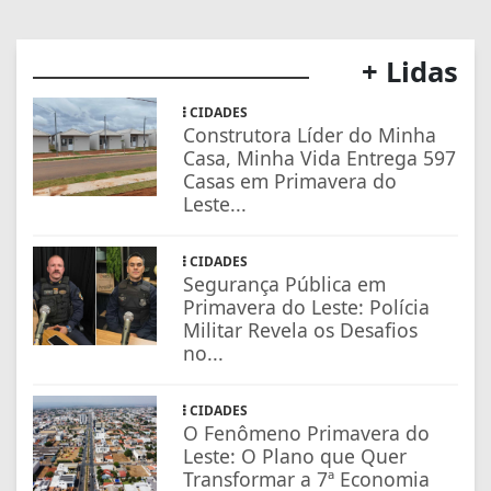
+ Lidas
CIDADES
Construtora Líder do Minha
Casa, Minha Vida Entrega 597
Casas em Primavera do
Leste...
CIDADES
Segurança Pública em
Primavera do Leste: Polícia
Militar Revela os Desafios
no...
CIDADES
O Fenômeno Primavera do
Leste: O Plano que Quer
Transformar a 7ª Economia