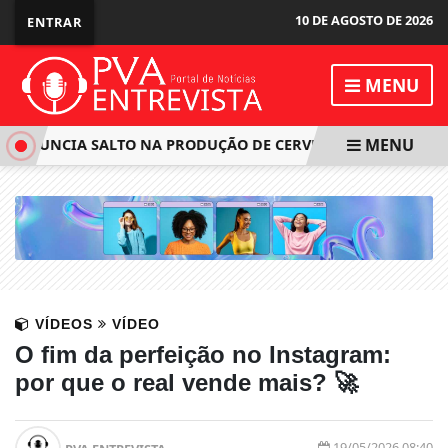
10 DE AGOSTO DE 2026
ENTRAR
MENU
MENU
 ANUNCIA SALTO NA PRODUÇÃO DE CERVEJAS ARTESANAIS E
VÍDEOS
VÍDEO
O fim da perfeição no Instagram:
por que o real vende mais? 🚀
19/05/2026 08:40