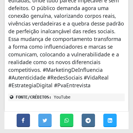
editadas, onde tudo parece impecável e sem
defeitos. O público demanda agora uma
conexão genuína, valorizando corpos reais,
vivências verdadeiras e a quebra desse padrão
de perfeição inalcançável das redes sociais.
Essa mudança de comportamento transforma
a forma como influenciadores e marcas se
comunicam, colocando a vulnerabilidade e a
realidade como os novos diferenciais
competitivos. #MarketingDeInfluencia
#Autenticidade #RedesSociais #VidaReal
#EstrategiaDigital #PvaEntrevista
FONTE/CRÉDITOS:
YouTube