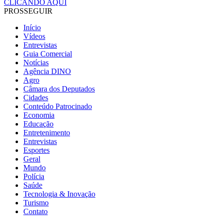
CLICANDO AQUI
PROSSEGUIR
Início
Vídeos
Entrevistas
Guia Comercial
Notícias
Agência DINO
Agro
Câmara dos Deputados
Cidades
Conteúdo Patrocinado
Economia
Educação
Entretenimento
Entrevistas
Esportes
Geral
Mundo
Polícia
Saúde
Tecnologia & Inovação
Turismo
Contato