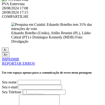
PVA Entrevista
28/08/2024 17:08
28/08/2024 17:15
COMPARTILHE
Eduardo Botelho (União), Abílio Brunini (PL), Lúdio
Cabral (PT) e Domingos Kennedy (MDB) Foto:
Divulgação
A-
A+
IMPRIMIR
REPORTAR ERROS
Use este espaço apenas para a comunicação de erros nesta postagem
Seu nome
Seu e-mail
Seu Telefone