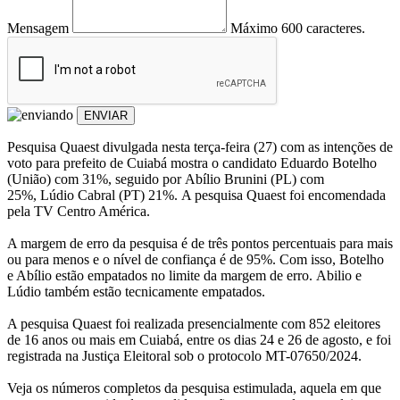
Mensagem
Máximo 600 caracteres.
ENVIAR
Pesquisa Quaest divulgada nesta terça-feira (27) com as intenções de
voto para prefeito de Cuiabá mostra o candidato Eduardo Botelho
(União) com 31%, seguido por Abílio Brunini (PL) com
25%, Lúdio Cabral (PT) 21%. A pesquisa Quaest foi encomendada
pela TV Centro América.
A margem de erro da pesquisa é de três pontos percentuais para mais
ou para menos e o nível de confiança é de 95%. Com isso, Botelho
e Abílio estão empatados no limite da margem de erro. Abilio e
Lúdio também estão tecnicamente empatados.
A pesquisa Quaest foi realizada presencialmente com 852 eleitores
de 16 anos ou mais em Cuiabá, entre os dias 24 e 26 de agosto, e foi
registrada na Justiça Eleitoral sob o protocolo MT-07650/2024.
Veja os números completos da pesquisa estimulada, aquela em que