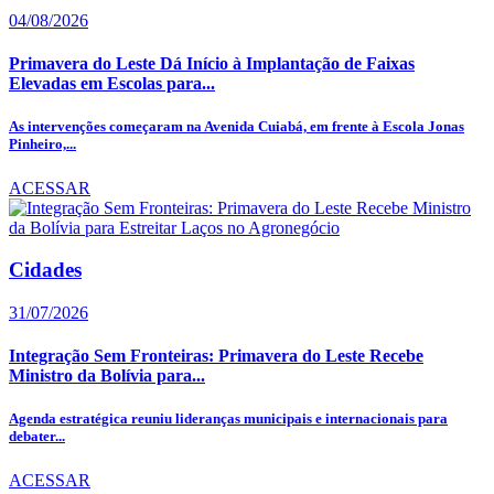
04/08/2026
Primavera do Leste Dá Início à Implantação de Faixas
Elevadas em Escolas para...
As intervenções começaram na Avenida Cuiabá, em frente à Escola Jonas
Pinheiro,...
ACESSAR
Cidades
31/07/2026
Integração Sem Fronteiras: Primavera do Leste Recebe
Ministro da Bolívia para...
Agenda estratégica reuniu lideranças municipais e internacionais para
debater...
ACESSAR