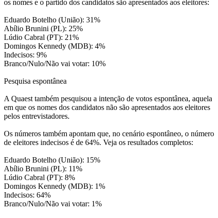
os nomes e o partido dos candidatos são apresentados aos eleitores:
Eduardo Botelho (União): 31%
Abílio Brunini (PL): 25%
Lúdio Cabral (PT): 21%
Domingos Kennedy (MDB): 4%
Indecisos: 9%
Branco/Nulo/Não vai votar: 10%
Pesquisa espontânea
A Quaest também pesquisou a intenção de votos espontânea, aquela
em que os nomes dos candidatos não são apresentados aos eleitores
pelos entrevistadores.
Os números também apontam que, no cenário espontâneo, o número
de eleitores indecisos é de 64%. Veja os resultados completos:
Eduardo Botelho (União): 15%
Abílio Brunini (PL): 11%
Lúdio Cabral (PT): 8%
Domingos Kennedy (MDB): 1%
Indecisos: 64%
Branco/Nulo/Não vai votar: 1%