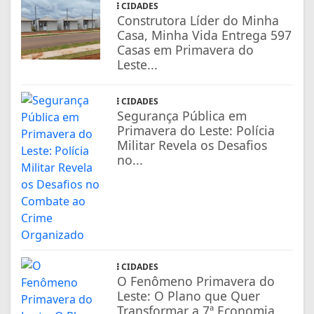
CIDADES
Construtora Líder do Minha
Casa, Minha Vida Entrega 597
Casas em Primavera do
Leste...
CIDADES
Segurança Pública em
Primavera do Leste: Polícia
Militar Revela os Desafios
no...
CIDADES
O Fenômeno Primavera do
Leste: O Plano que Quer
Transformar a 7ª Economia