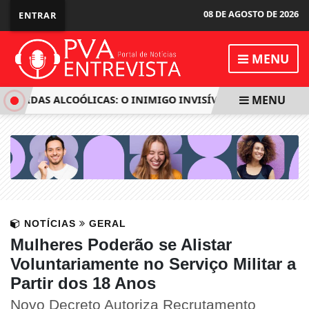
08 DE AGOSTO DE 2026
ENTRAR
MENU
MENU
M BEBIDAS ALCOÓLICAS: O INIMIGO INVISÍVEL QUE PODE MATAR 
NOTÍCIAS
GERAL
Mulheres Poderão se Alistar
Voluntariamente no Serviço Militar a
Partir dos 18 Anos
Novo Decreto Autoriza Recrutamento