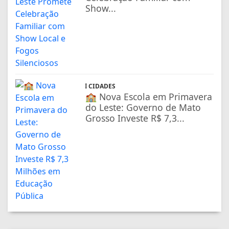
Show...
CIDADES
🏫 Nova Escola em Primavera
do Leste: Governo de Mato
Grosso Investe R$ 7,3...