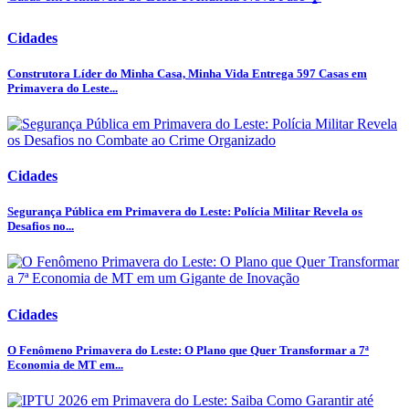
Cidades
Construtora Líder do Minha Casa, Minha Vida Entrega 597 Casas em
Primavera do Leste...
Cidades
Segurança Pública em Primavera do Leste: Polícia Militar Revela os
Desafios no...
Cidades
O Fenômeno Primavera do Leste: O Plano que Quer Transformar a 7ª
Economia de MT em...