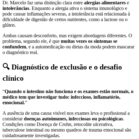
Dr. Marcelo faz uma distinção clara entre
alergias alimentares
e
intolerâncias
. Enquanto a alergia ativa o sistema imunológico e
pode causar inflamações severas, a intolerância está relacionada à
dificuldade de digestão de certos nutrientes, como a lactose ou o
glúten.
Ambas causam desconforto, mas exigem abordagens diferentes. O
problema, segundo ele, é que
muitas vezes os sintomas se
confundem
, e a automedicação ou dietas da moda podem mascarar
o diagnóstico real.
🔍 Diagnóstico de exclusão e o desafio
clínico
“
Quando o intestino não funciona e os exames estão normais, o
médico tem que investigar tudo: infeccioso, inflamatório,
emocional.
”
A ausência de uma causa visível nos exames leva o profissional a
considerar
doenças autoimunes, infecciosas ou psicológicas
.
Condições como Doença de Crohn, retocolite ulcerativa,
tuberculose intestinal ou mesmo quadros de trauma emocional são
cuidadosamente investigadas.