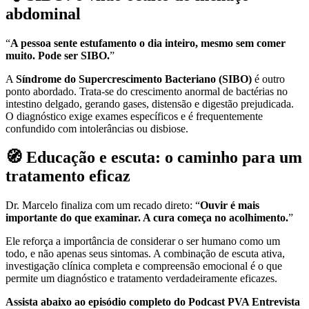
abdominal
“
A pessoa sente estufamento o dia inteiro, mesmo sem comer
muito. Pode ser SIBO.
”
A
Síndrome do Supercrescimento Bacteriano (SIBO)
é outro
ponto abordado. Trata-se do crescimento anormal de bactérias no
intestino delgado, gerando gases, distensão e digestão prejudicada.
O diagnóstico exige exames específicos e é frequentemente
confundido com intolerâncias ou disbiose.
🧭 Educação e escuta: o caminho para um
tratamento eficaz
Dr. Marcelo finaliza com um recado direto: “
Ouvir é mais
importante do que examinar. A cura começa no acolhimento.
”
Ele reforça a importância de considerar o ser humano como um
todo, e não apenas seus sintomas. A combinação de escuta ativa,
investigação clínica completa e compreensão emocional é o que
permite um diagnóstico e tratamento verdadeiramente eficazes.
Assista abaixo ao episódio completo do Podcast PVA Entrevista