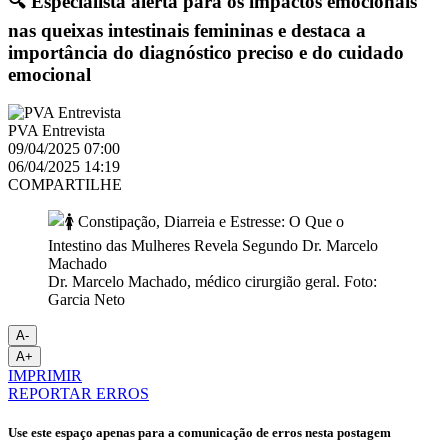
🔍 Especialista alerta para os impactos emocionais
nas queixas intestinais femininas e destaca a
importância do diagnóstico preciso e do cuidado
emocional
PVA Entrevista
09/04/2025 07:00
06/04/2025 14:19
COMPARTILHE
Dr. Marcelo Machado, médico cirurgião geral. Foto:
Garcia Neto
A-
A+
IMPRIMIR
REPORTAR ERROS
Use este espaço apenas para a comunicação de erros nesta postagem