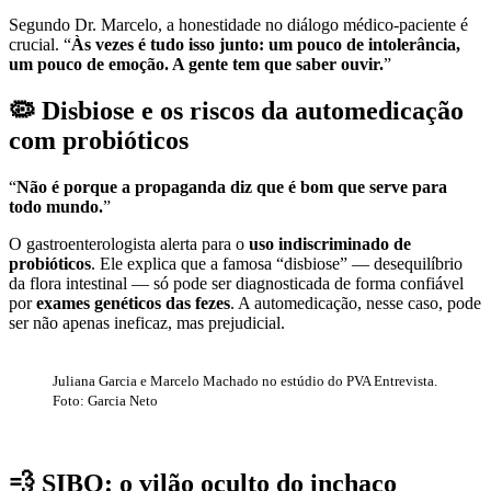
Segundo Dr. Marcelo, a honestidade no diálogo médico-paciente é
crucial. “
Às vezes é tudo isso junto: um pouco de intolerância,
um pouco de emoção. A gente tem que saber ouvir.
”
🦠 Disbiose e os riscos da automedicação
com probióticos
“
Não é porque a propaganda diz que é bom que serve para
todo mundo.
”
O gastroenterologista alerta para o
uso indiscriminado de
probióticos
. Ele explica que a famosa “disbiose” — desequilíbrio
da flora intestinal — só pode ser diagnosticada de forma confiável
por
exames genéticos das fezes
. A automedicação, nesse caso, pode
ser não apenas ineficaz, mas prejudicial.
Juliana Garcia e Marcelo Machado no estúdio do PVA Entrevista.
Foto: Garcia Neto
💨 SIBO: o vilão oculto do inchaço