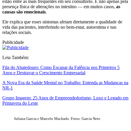
estão entre as mais frequentes em seu consultório. E não apenas pela
presença física de alterações no intestino — em muitos casos,
as
causas são emocionais
.
Ele explica que esses sintomas afetam diretamente a qualidade de
vida das pacientes, interferindo no bem-estar, autoestima e nas
relações sociais.
Publicidade
Leia Também:
Fila do Abatedouro: Como Escapar da Falência nos Primeiros 5
Anos e Destravar o Crescimento Empresarial
A Nova Era da Saúde Mental no Trabalho: Entenda as Mudanças na
NR-1
Grupo Imagem: 25 Anos de Empreendedorismo, Luxo e Legado em
Primavera do Leste
Juliana Garcia e Marcelo Machado. Fotos: Garcia Neto