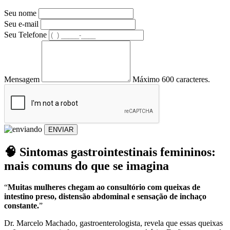
Seu nome
Seu e-mail
Seu Telefone
Mensagem
Máximo 600 caracteres.
ENVIAR
🧠 Sintomas gastrointestinais femininos:
mais comuns do que se imagina
“
Muitas mulheres chegam ao consultório com queixas de
intestino preso, distensão abdominal e sensação de inchaço
constante.
”
Dr. Marcelo Machado, gastroenterologista, revela que essas queixas