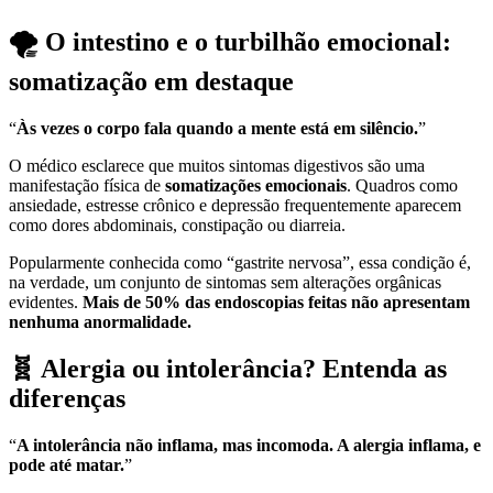
🌪️ O intestino e o turbilhão emocional:
somatização em destaque
“
Às vezes o corpo fala quando a mente está em silêncio.
”
O médico esclarece que muitos sintomas digestivos são uma
manifestação física de
somatizações emocionais
. Quadros como
ansiedade, estresse crônico e depressão frequentemente aparecem
como dores abdominais, constipação ou diarreia.
Popularmente conhecida como “gastrite nervosa”, essa condição é,
na verdade, um conjunto de sintomas sem alterações orgânicas
evidentes.
Mais de 50% das endoscopias feitas não apresentam
nenhuma anormalidade.
🧬 Alergia ou intolerância? Entenda as
diferenças
“
A intolerância não inflama, mas incomoda. A alergia inflama, e
pode até matar.
”