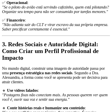
✅
Operacional
:
"Se o piloto do avião está servindo cafezinho, quem está pilotando?
Organize seu tempo para não ser consumido por tarefas menores."
✅
Financeiro
:
"Não adianta sair do CLT e virar escravo da sua própria empresa.
Saber precificar corretamente é essencial."
3. Redes Sociais e Autoridade Digital:
Como Criar um Perfil Profissional de
Impacto
No mundo digital, construir uma imagem de autoridade passa por
uma
presença estratégica nas redes sociais
. Segundo a Dra.
Alessandra, a forma como você se apresenta pode ser decisiva para
atrair clientes.
🔹
Use vídeos falados
:
"Postagens fixas não conectam mais. As pessoas querem ver quem
você é, ouvir sua voz e sentir sua energia."
🔹
Conte histórias reais e humanize seu conteúdo
: