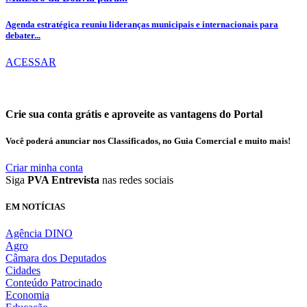
Agenda estratégica reuniu lideranças municipais e internacionais para
debater...
ACESSAR
Crie sua conta grátis e aproveite as vantagens do Portal
Você poderá anunciar nos Classificados, no Guia Comercial e muito mais!
Criar minha conta
Siga
PVA Entrevista
nas redes sociais
EM NOTÍCIAS
Agência DINO
Agro
Câmara dos Deputados
Cidades
Conteúdo Patrocinado
Economia