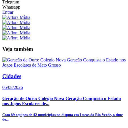
Telegram
Whatsapp
Entrar
Veja também
Cidades
05/08/2026
Geração de Ouro: Colégio Nova Geração Conquista o Estado
nos Jogos Escolares de...
Com 89 equipes de 42 municípios na disputa em Lucas do Rio Verde, o time
de...