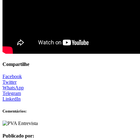
Compartilhe
Facebook
Twitter
WhatsApp
Telegram
LinkedIn
Comentários:
Publicado por: