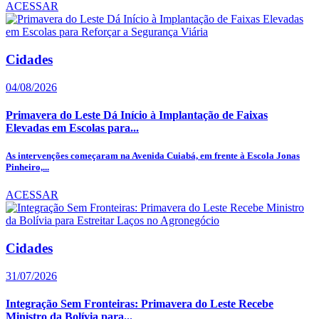
ACESSAR
Cidades
04/08/2026
Primavera do Leste Dá Início à Implantação de Faixas
Elevadas em Escolas para...
As intervenções começaram na Avenida Cuiabá, em frente à Escola Jonas
Pinheiro,...
ACESSAR
Cidades
31/07/2026
Integração Sem Fronteiras: Primavera do Leste Recebe
Ministro da Bolívia para...