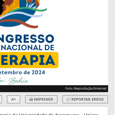
Foto: Reprodução/Internet
A+
IMPRIMIR
REPORTAR ERROS
rapia da Universidade de Araraquara – Uniara,