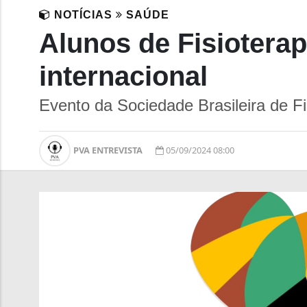
NOTÍCIAS
SAÚDE
Alunos de Fisiotera
internacional
Evento da Sociedade Brasileira de Fi
PVA ENTREVISTA
05/09/2024 08:00