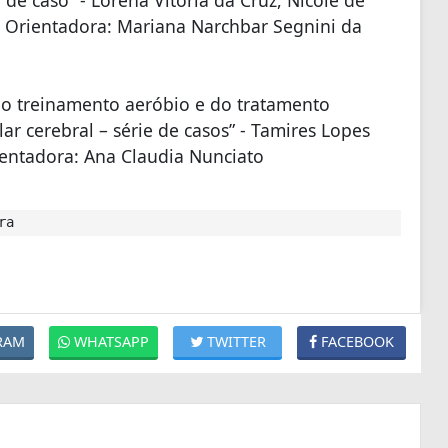
 Orientadora: Mariana Narchbar Segnini da
 do treinamento aeróbio e do tratamento
ar cerebral – série de casos” - Tamires Lopes
ientadora: Ana Claudia Nunciato
ra
RAM
WHATSAPP
TWITTER
FACEBOOK