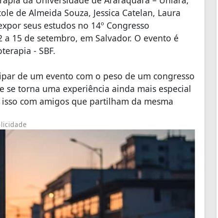
ole de Almeida Souza, Jessica Catelan, Laura
 expor seus estudos no 14º Congresso
12 a 15 de setembro, em Salvador. O evento é
terapia - SBF.
cipar de um evento com o peso de um congresso
e se torna uma experiência ainda mais especial
r isso com amigos que partilham da mesma
licidade