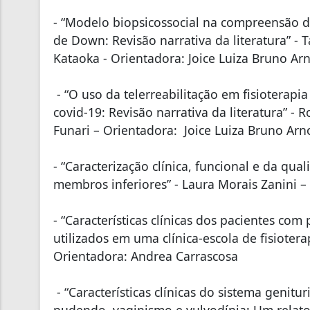
- “Modelo biopsicossocial na compreensão 
de Down: Revisão narrativa da literatura” -
Kataoka - Orientadora: Joice Luiza Bruno Ar
- “O uso da telerreabilitação em fisioterapi
covid-19: Revisão narrativa da literatura” -
Funari – Orientadora: Joice Luiza Bruno Arn
- “Caracterização clínica, funcional e da qu
membros inferiores” - Laura Morais Zanini –
- “Características clínicas dos pacientes com 
utilizados em uma clínica-escola de fisiotera
Orientadora: Andrea Carrascosa
- “Características clínicas do sistema genitu
pudendo, vaginismo e vulvodínia: Um relato 