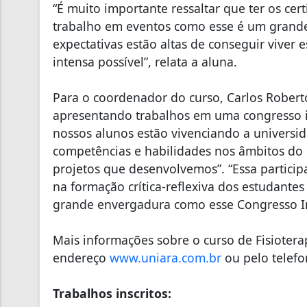
“É muito importante ressaltar que ter os cer
trabalho em eventos como esse é um grande d
expectativas estão altas de conseguir viver
intensa possível”, relata a aluna.
Para o coordenador do curso, Carlos Robert
apresentando trabalhos em uma congresso i
nossos alunos estão vivenciando a universi
competências e habilidades nos âmbitos do 
projetos que desenvolvemos”. “Essa partic
na formação crítica-reflexiva dos estudantes
grande envergadura como esse Congresso Int
Mais informações sobre o curso de Fisioter
endereço
www.uniara.com.br
ou pelo telefo
Trabalhos inscritos: