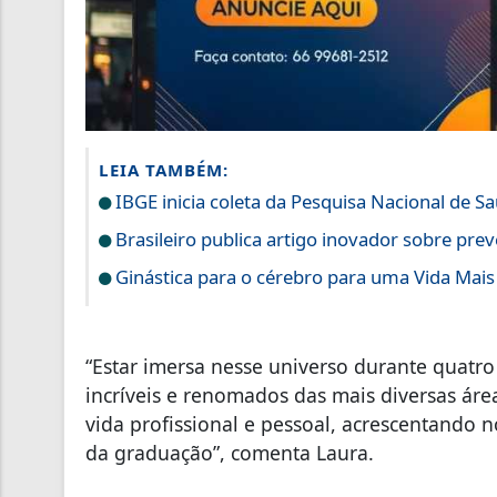
LEIA TAMBÉM:
IBGE inicia coleta da Pesquisa Nacional de S
Brasileiro publica artigo inovador sobre preve
Ginástica para o cérebro para uma Vida Mais
“Estar imersa nesse universo durante quatr
incríveis e renomados das mais diversas área
vida profissional e pessoal, acrescentando 
da graduação”, comenta Laura.