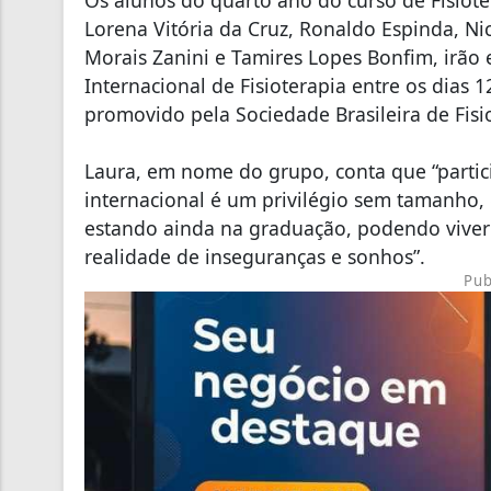
Lorena Vitória da Cruz, Ronaldo Espinda, Nic
Morais Zanini e Tamires Lopes Bonfim, irão
Internacional de Fisioterapia entre os dias 
promovido pela Sociedade Brasileira de Fisio
Laura, em nome do grupo, conta que “parti
internacional é um privilégio sem tamanho, 
estando ainda na graduação, podendo vive
realidade de inseguranças e sonhos”.
Pub