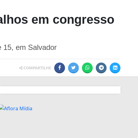
balhos em congresso
 e 15, em Salvador
COMPARTILHE