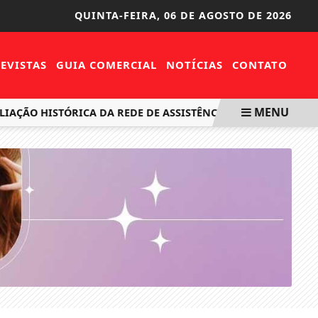
QUINTA-FEIRA,
06 DE AGOSTO DE 2026
EVISTAS
GUIA COMERCIAL
NOTÍCIAS
CONTATO
MENU
ÃO HISTÓRICA DA REDE DE ASSISTÊNCIA SOCIAL E PROTEÇÃO 