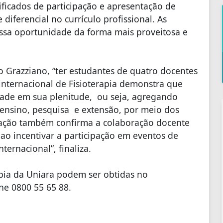
tificados de participação e apresentação de
iferencial no currículo profissional. As
 essa oportunidade da forma mais proveitosa e
o Grazziano, “ter estudantes de quatro docentes
nternacional de Fisioterapia demonstra que
dade em sua plenitude, ou seja, agregando
ensino, pesquisa e extensão, por meio dos
ipação também confirma a colaboração docente
 ao incentivar a participação em eventos de
ernacional”, finaliza.
apia da Uniara podem ser obtidas no
ne 0800 55 65 88.