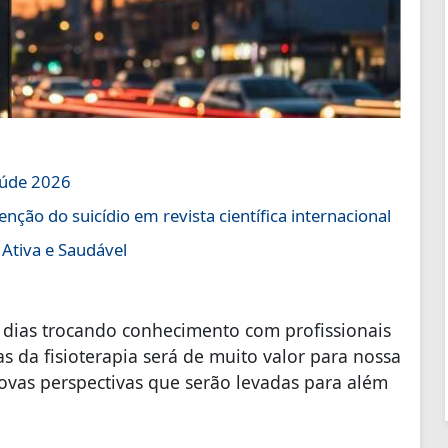
aúde 2026
nção do suicídio em revista científica internacional
 Ativa e Saudável
o dias trocando conhecimento com profissionais
s da fisioterapia será de muito valor para nossa
novas perspectivas que serão levadas para além