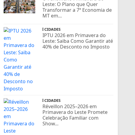
Leste: O Plano que Quer
Transformar a 7ª Economia de
MT em...
CIDADES
IPTU 2026 em Primavera do
Leste: Saiba Como Garantir até
40% de Desconto no Imposto
CIDADES
Réveillon 2025–2026 em
Primavera do Leste Promete
Celebração Familiar com
Show...