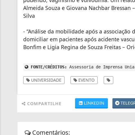
Almeida Souza e Giovana Nachbar Bressan –
Silva
- “Análise da mobilidade após a associação
domiciliar em pacientes após acidente vascul
Bonfim e Ligia Regina de Souza Freitas – Or
FONTE/CRÉDITOS:
Assessoria de Imprensa Unia
UNIVERSIDADE
EVENTO
LINKEDIN
TELEG
COMPARTILHE
Comentários: