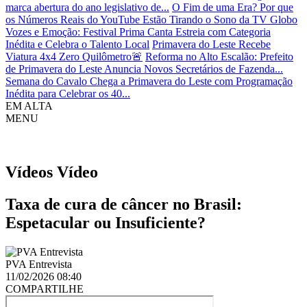
marca abertura do ano legislativo de...
O Fim de uma Era? Por que
os Números Reais do YouTube Estão Tirando o Sono da TV Globo
Vozes e Emoção: Festival Prima Canta Estreia com Categoria
Inédita e Celebra o Talento Local
Primavera do Leste Recebe
Viatura 4x4 Zero Quilômetro🚨
Reforma no Alto Escalão: Prefeito
de Primavera do Leste Anuncia Novos Secretários de Fazenda...
Semana do Cavalo Chega a Primavera do Leste com Programação
Inédita para Celebrar os 40...
EM ALTA
MENU
Vídeos
Vídeo
Taxa de cura de câncer no Brasil:
Espetacular ou Insuficiente?
PVA Entrevista
11/02/2026 08:40
COMPARTILHE