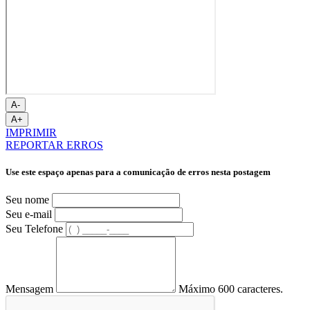
A-
A+
IMPRIMIR
REPORTAR ERROS
Use este espaço apenas para a comunicação de erros nesta postagem
Seu nome
Seu e-mail
Seu Telefone
Mensagem
Máximo 600 caracteres.