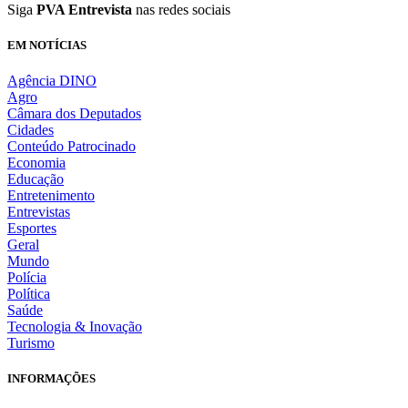
Siga
PVA Entrevista
nas redes sociais
EM NOTÍCIAS
Agência DINO
Agro
Câmara dos Deputados
Cidades
Conteúdo Patrocinado
Economia
Educação
Entretenimento
Entrevistas
Esportes
Geral
Mundo
Polícia
Política
Saúde
Tecnologia & Inovação
Turismo
INFORMAÇÕES