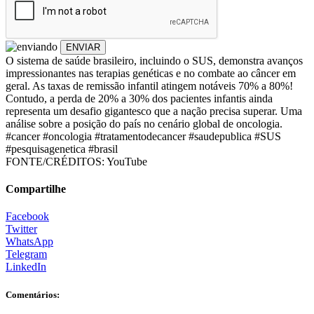
ENVIAR
O sistema de saúde brasileiro, incluindo o SUS, demonstra avanços
impressionantes nas terapias genéticas e no combate ao câncer em
geral. As taxas de remissão infantil atingem notáveis 70% a 80%!
Contudo, a perda de 20% a 30% dos pacientes infantis ainda
representa um desafio gigantesco que a nação precisa superar. Uma
análise sobre a posição do país no cenário global de oncologia.
#cancer #oncologia #tratamentodecancer #saudepublica #SUS
#pesquisagenetica #brasil
FONTE/CRÉDITOS:
YouTube
Compartilhe
Facebook
Twitter
WhatsApp
Telegram
LinkedIn
Comentários: