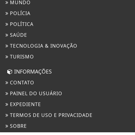
MUNDO
POLÍCIA
POLÍTICA
SAÚDE
TECNOLOGIA & INOVAÇÃO
TURISMO
INFORMAÇÕES
CONTATO
PAINEL DO USUÁRIO
EXPEDIENTE
TERMOS DE USO E PRIVACIDADE
SOBRE