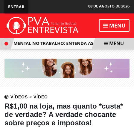
08 DE AGOSTO DE 2026
ENTRAR
MENU
MENU
DE MENTAL NO TRABALHO: ENTENDA AS MUDANÇAS NA NR-1
VÍDEOS
VÍDEO
R$1,00 na loja, mas quanto *custa*
de verdade? A verdade chocante
sobre preços e impostos!