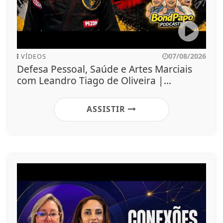
07/08/2026
VÍDEOS
Defesa Pessoal, Saúde e Artes Marciais
com Leandro Tiago de Oliveira |...
ASSISTIR