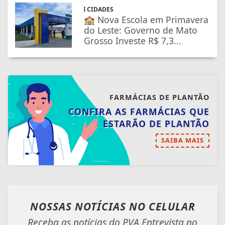
CIDADES
🏫 Nova Escola em Primavera
do Leste: Governo de Mato
Grosso Investe R$ 7,3...
FARMÁCIAS DE PLANTÃO
CONFIRA AS FARMÁCIAS QUE
ESTARÃO DE PLANTÃO
SAIBA MAIS
NOSSAS NOTÍCIAS
NO CELULAR
Receba as notícias do PVA Entrevista no