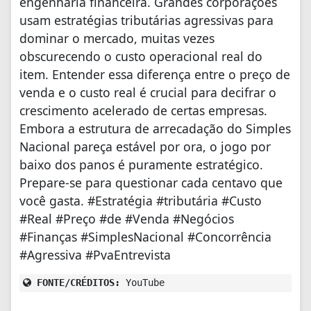
engenharia financeira. Grandes corporações
usam estratégias tributárias agressivas para
dominar o mercado, muitas vezes
obscurecendo o custo operacional real do
item. Entender essa diferença entre o preço de
venda e o custo real é crucial para decifrar o
crescimento acelerado de certas empresas.
Embora a estrutura de arrecadação do Simples
Nacional pareça estável por ora, o jogo por
baixo dos panos é puramente estratégico.
Prepare-se para questionar cada centavo que
você gasta. #Estratégia #tributária #Custo
#Real #Preço #de #Venda #Negócios
#Finanças #SimplesNacional #Concorrência
#Agressiva #PvaEntrevista
FONTE/CRÉDITOS:
YouTube