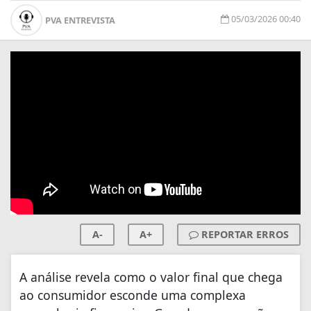
05/03/2026 00:40
PVA ENTREVISTA
A-
A+
REPORTAR ERROS
A análise revela como o valor final que chega
ao consumidor esconde uma complexa