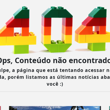
Ops, Conteúdo não encontrado
lpe, a página que está tentando acessar n
da, porém listamos as últimas notícias ab
você :)