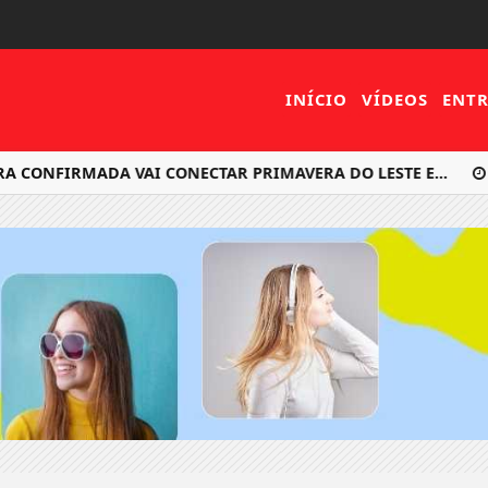
INÍCIO
VÍDEOS
ENTR
CONFIRMADA VAI CONECTAR PRIMAVERA DO LESTE E...
A