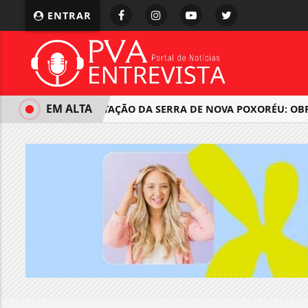
ENTRAR
EM ALTA
PAVIMENTAÇÃO DA SERRA DE NOVA POXORÉU: OBRA 