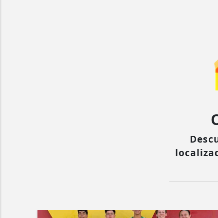
Descu
localiza