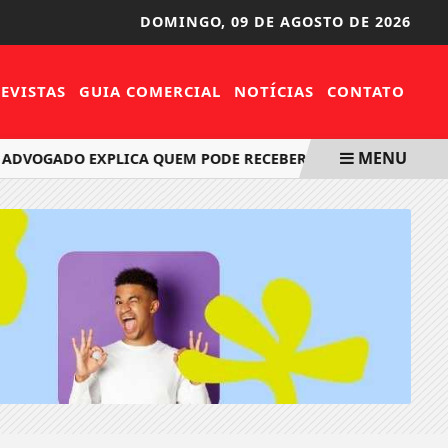
DOMINGO,
09 DE AGOSTO DE 2026
EVISTAS
GUIA COMERCIAL
NOTÍCIAS
CONTATO
MENU
DVOGADO EXPLICA QUEM PODE RECEBER O AUXÍLIO-ACIDENT